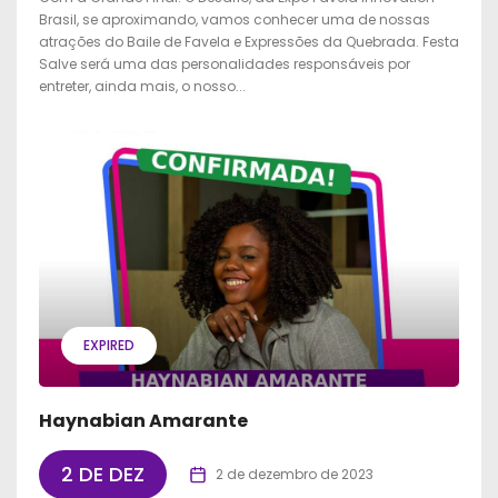
Brasil, se aproximando, vamos conhecer uma de nossas
atrações do Baile de Favela e Expressões da Quebrada. Festa
Salve será uma das personalidades responsáveis por
entreter, ainda mais, o nosso...
EXPIRED
Haynabian Amarante
2 DE DEZ
2 de dezembro de 2023