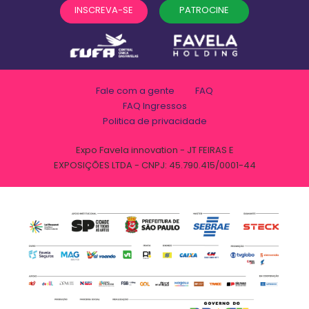
INSCREVA-SE
PATROCINE
Fale com a gente
FAQ
FAQ Ingressos
Politica de privacidade
Expo Favela innovation - JT FEIRAS E
EXPOSIÇÕES LTDA - CNPJ: 45.790.415/0001-44