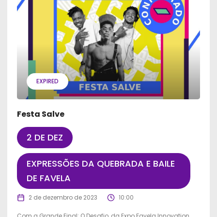
EXPIRED
Festa Salve
2 DE DEZ
EXPRESSÕES DA QUEBRADA E BAILE
DE FAVELA
2 de dezembro de 2023
10:00
Com a Grande Final: O Desafio, da Expo Favela Innovation