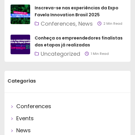
Inscreva-se nas experiências da Expo
Favela Innovation Brasil 2025
Conferences
News
2 Min Read
Conheça os empreendedores finalistas
das etapas já realizadas
Uncategorized
1 Min Read
Categorias
Conferences
Events
News