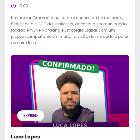
10:00
Haynabian Amarante, ou como é conhecida no mercado,
Bibi, é sócia e COO da Hustlers.br, agência de comunicação
focada em Live Marketing e Estratégia Digital, com um
propósito importante em mudar a visão do mercado a partir
de outra lente. ...
EXPIRED
Luca Lopes