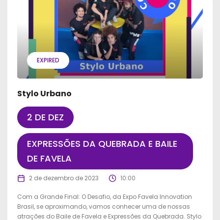
EXPIRED
Stylo Urbano
2 DE DEZ
EXPRESSÕES DA QUEBRADA E BAILE
DE FAVELA
2 de dezembro de 2023
10:00
Com a Grande Final: O Desafio, da Expo Favela Innovation
Brasil, se aproximando, vamos conhecer uma de nossas
atrações do Baile de Favela e Expressões da Quebrada. Stylo