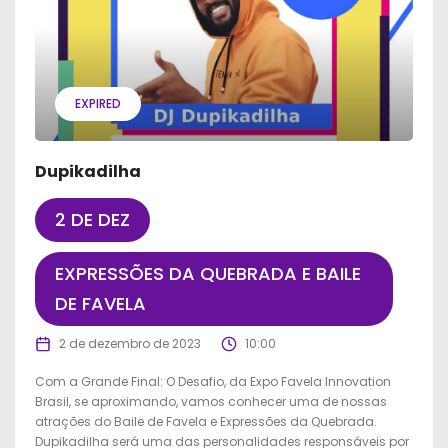
EXPIRED
Dupikadilha
2 DE DEZ
EXPRESSÕES DA QUEBRADA E BAILE
DE FAVELA
2 de dezembro de 2023
10:00
Com a Grande Final: O Desafio, da Expo Favela Innovation
Brasil, se aproximando, vamos conhecer uma de nossas
atrações do Baile de Favela e Expressões da Quebrada.
Dupikadilha será uma das personalidades responsáveis por