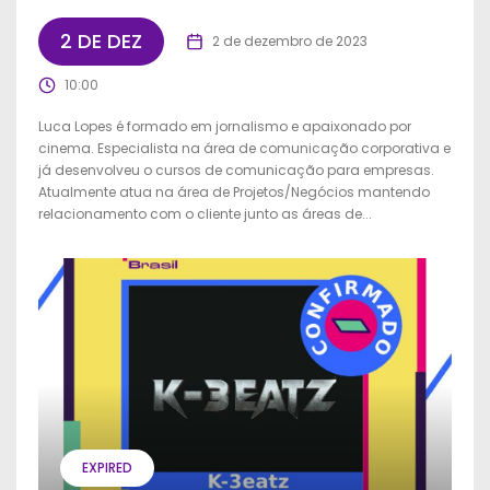
2 DE DEZ
2 de dezembro de 2023
10:00
Luca Lopes é formado em jornalismo e apaixonado por
cinema. Especialista na área de comunicação corporativa e
já desenvolveu o cursos de comunicação para empresas.
Atualmente atua na área de Projetos/Negócios mantendo
relacionamento com o cliente junto as áreas de...
EXPIRED