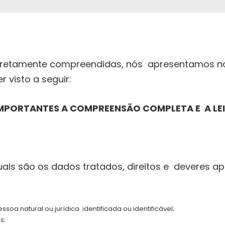
rretamente compreendidas, nós apresentamos nos
 visto a seguir:
MPORTANTES A COMPREENSÃO COMPLETA E A LE
uais são os dados tratados, direitos e deveres a
oa natural ou jurídica identificada ou identificável;
is;