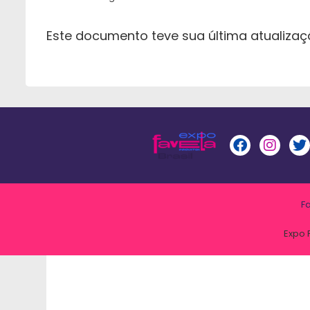
Este documento teve sua última atualiza
F
Expo 