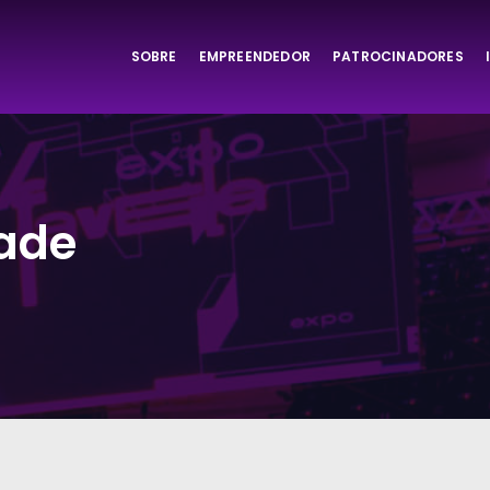
SOBRE
EMPREENDEDOR
PATROCINADORES
ta
dade