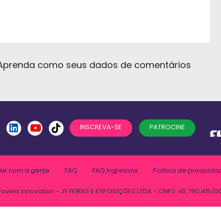
Aprenda como seus dados de comentários
INSCREVA-SE
PATROCINE
ale com a gente
FAQ
FAQ Ingressos
Politica de privacida
Favela innovation - JT FEIRAS E EXPOSIÇÕES LTDA - CNPJ: 45.790.415/0