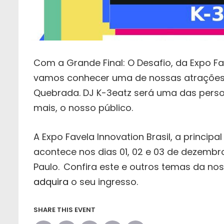
Com a Grande Final: O Desafio, da Expo Fa
vamos conhecer uma de nossas atrações d
Quebrada. DJ K-3eatz será uma das person
mais, o nosso público.
A Expo Favela Innovation Brasil, a princip
acontece nos dias 01, 02 e 03 de dezembr
Paulo.
Confira este e outros temas da nos
adquira
o seu ingresso.
SHARE THIS EVENT