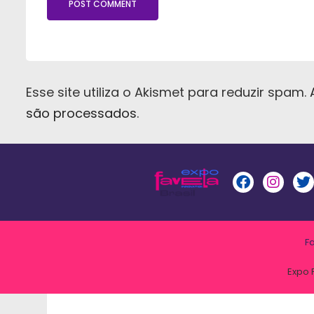
Esse site utiliza o Akismet para reduzir spam.
são processados
.
F
Expo 