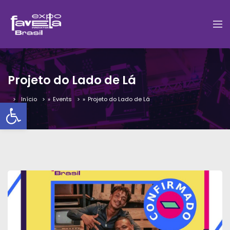
Projeto do Lado de Lá
Início
»
Events
»
Projeto do Lado de Lá
Barra de Ferramentas Aber