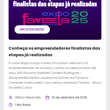
UNCATEGORIZED
Conheça os empreendedores finalistas das
etapas já realizadas
A cada etapa a Expo Favela innovation seleciona só
empreendedores de sucesso, confira os selecionados até
aqui: MG Giovana Gabriele Cordeiro Rodrigues –
AfroqueenMG Beatriz Laudisvina Gomes da Fonseca –
Combate ViolênciaMG Caio Johnny Honorato Tenório – Bloco
ShowMG Cesar...
Otávio Alexandre
10 de setembro de 2025
1 Min Read