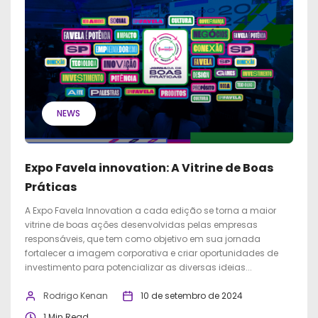
NEWS
Expo Favela innovation: A Vitrine de Boas
Práticas
A Expo Favela Innovation a cada edição se torna a maior
vitrine de boas ações desenvolvidas pelas empresas
responsáveis, que tem como objetivo em sua jornada
fortalecer a imagem corporativa e criar oportunidades de
investimento para potencializar as diversas ideias...
Rodrigo Kenan
10 de setembro de 2024
1 Min Read