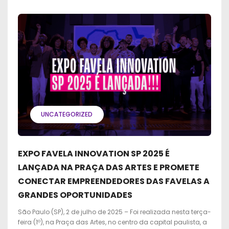
UNCATEGORIZED
EXPO FAVELA INNOVATION SP 2025 É
LANÇADA NA PRAÇA DAS ARTES E PROMETE
CONECTAR EMPREENDEDORES DAS FAVELAS A
GRANDES OPORTUNIDADES
São Paulo (SP), 2 de julho de 2025 – Foi realizada nesta terça-
feira (1º), na Praça das Artes, no centro da capital paulista, a