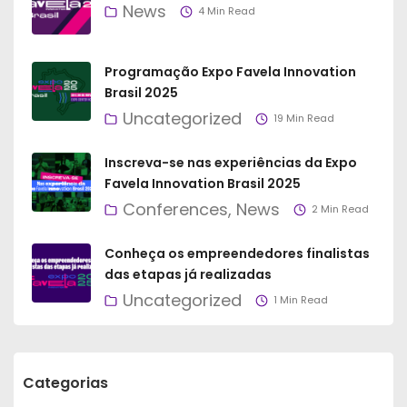
News
4 Min Read
Programação Expo Favela Innovation
Brasil 2025
Uncategorized
19 Min Read
Inscreva-se nas experiências da Expo
Favela Innovation Brasil 2025
Conferences
News
2 Min Read
Conheça os empreendedores finalistas
das etapas já realizadas
Uncategorized
1 Min Read
Categorias