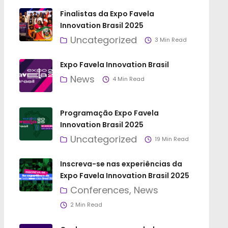
Finalistas da Expo Favela
Innovation Brasil 2025
Uncategorized
3 Min Read
Expo Favela Innovation Brasil
News
4 Min Read
Programação Expo Favela
Innovation Brasil 2025
Uncategorized
19 Min Read
Inscreva-se nas experiências da
Expo Favela Innovation Brasil 2025
Conferences
News
2 Min Read