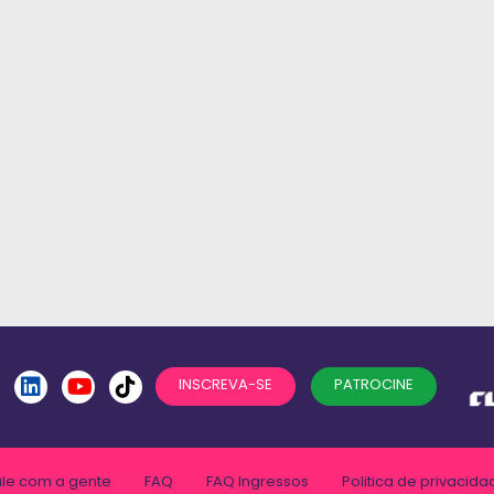
INSCREVA-SE
PATROCINE
ale com a gente
FAQ
FAQ Ingressos
Politica de privacida