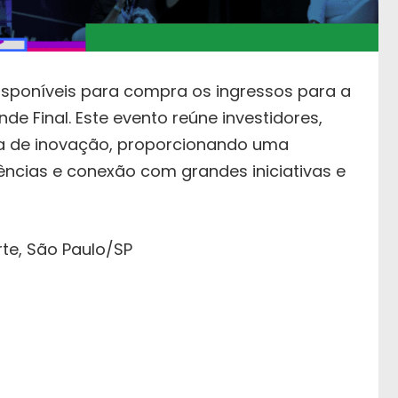
disponíveis para compra os ingressos para a
de Final. Este evento reúne investidores,
a de inovação, proporcionando uma
ências e conexão com grandes iniciativas e
rte, São Paulo/SP