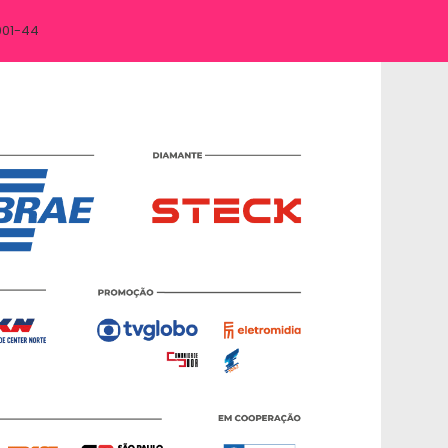
001-44