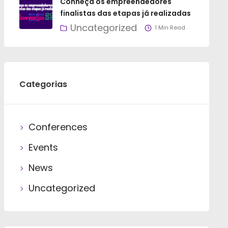
Conheça os empreendedores
finalistas das etapas já realizadas
Uncategorized
1 Min Read
Categorias
Conferences
Events
News
Uncategorized