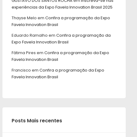
GUSTAVO DOS SANTOS ROCHA
em
Inscreva-se nas
experiências da Expo Favela Innovation Brasil 2025
Thayse Melo
em
Confira a programação da Expo
Favela Innovation Brasil
Eduardo Ramalho
em
Confira a programação da
Expo Favela Innovation Brasil
Fátima Pires
em
Confira a programação da Expo
Favela Innovation Brasil
Francisco
em
Confira a programação da Expo
Favela Innovation Brasil
Posts Mais recentes