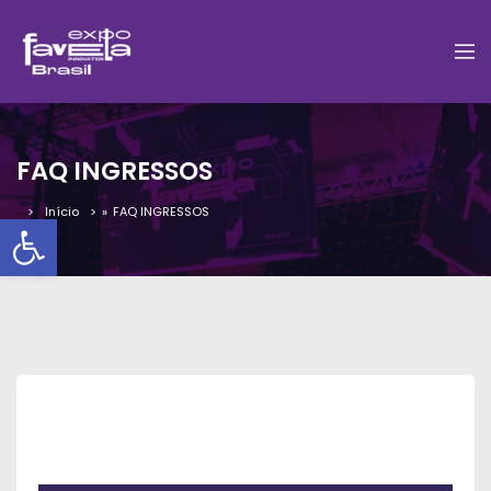
FAQ INGRESSOS
Início
»
FAQ INGRESSOS
Barra de Ferramentas Aber