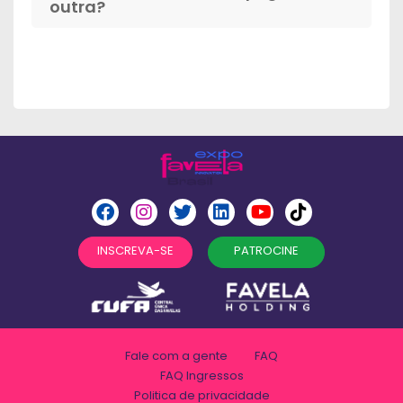
outra?
INSCREVA-SE
PATROCINE
Fale com a gente
FAQ
FAQ Ingressos
Politica de privacidade