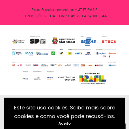
Expo Favela innovation - JT FEIRAS E
EXPOSIÇÕES LTDA - CNPJ: 45.790.415/0001-44
Este site usa cookies. Saiba mais sobre
cookies e como você pode recusá-los.
Desenvolvido com essência pela:
Aceito