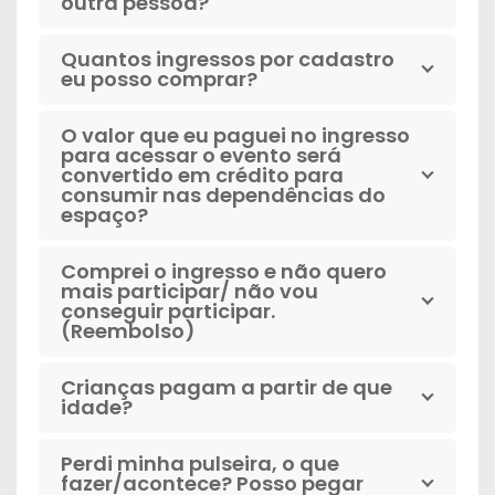
outra pessoa?
Quantos ingressos por cadastro
eu posso comprar?
O valor que eu paguei no ingresso
para acessar o evento será
convertido em crédito para
consumir nas dependências do
espaço?
Comprei o ingresso e não quero
mais participar/ não vou
conseguir participar.
(Reembolso)
Crianças pagam a partir de que
idade?
Perdi minha pulseira, o que
fazer/acontece? Posso pegar