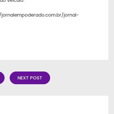
ao veículo.
://jornalempoderado.com.br/jornal-
NEXT POST