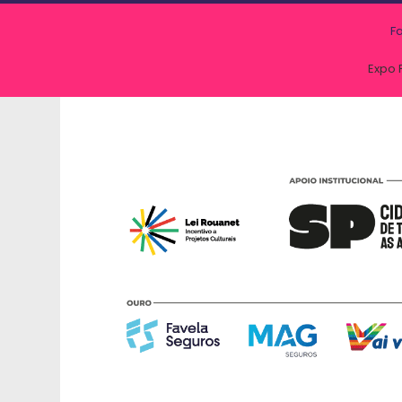
F
Expo 