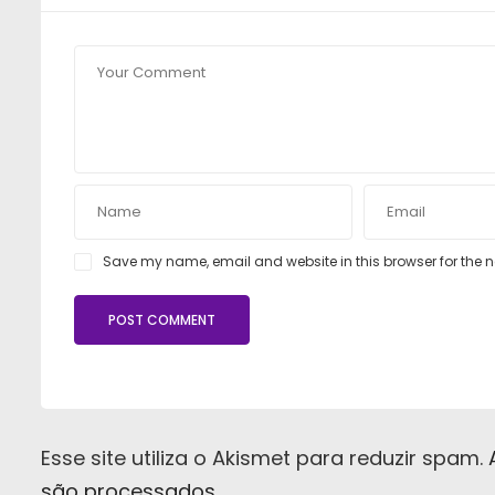
Save my name, email and website in this browser for the 
Esse site utiliza o Akismet para reduzir spam.
são processados
.