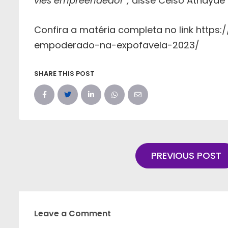
viés empreendedor”,
disse Celso Athayde 
Confira a matéria completa no link https
empoderado-na-expofavela-2023/
SHARE THIS POST
PREVIOUS POST
Leave a Comment