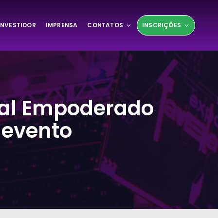
INVESTIDOR
IMPRENSA
CONTATOS
INSCRIÇÕES
rnal Empoderado
 evento