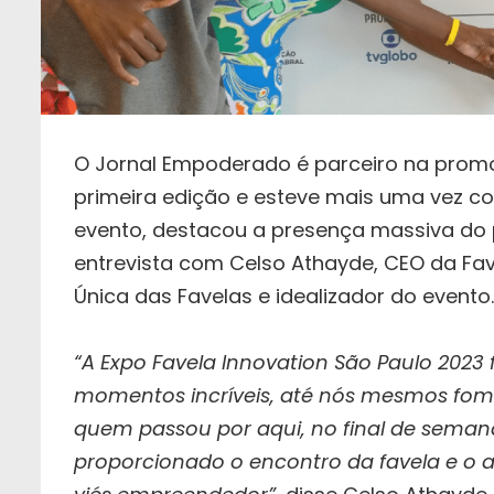
O Jornal Empoderado é parceiro na promo
primeira edição e esteve mais uma vez c
evento, destacou a presença massiva do 
entrevista com Celso Athayde, CEO da Fav
Única das Favelas e idealizador do evento.
“A Expo Favela Innovation São Paulo 2023
momentos incríveis, até nós mesmos fom
quem passou por aqui, no final de seman
proporcionado o encontro da favela e o 