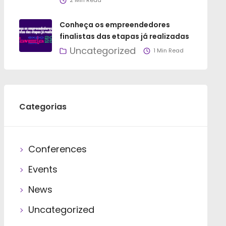
2 Min Read
Conheça os empreendedores
finalistas das etapas já realizadas
Uncategorized
1 Min Read
Categorias
Conferences
Events
News
Uncategorized