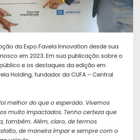
ção da Expo Favela Innovation desde sua
onosco em 2023. Em sua publicação sobre o
público e os destaques da edição em
ela Holding, fundador da CUFA – Central
 foi melhor do que o esperado. Vivemos
os muito impactados. Tenho certeza que
a, também. Além, claro, de termos
asfalto, de maneira ímpar e sempre com o