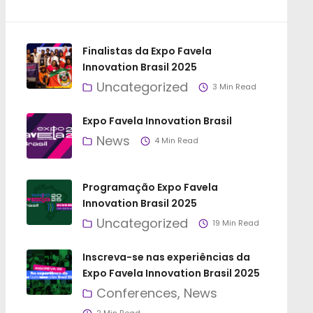
Finalistas da Expo Favela
Innovation Brasil 2025
Uncategorized
3 Min Read
Expo Favela Innovation Brasil
News
4 Min Read
Programação Expo Favela
Innovation Brasil 2025
Uncategorized
19 Min Read
Inscreva-se nas experiências da
Expo Favela Innovation Brasil 2025
Conferences
News