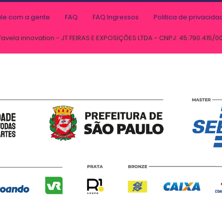
ale com a gente
FAQ
FAQ Ingressos
Politica de privacida
Favela innovation - JT FEIRAS E EXPOSIÇÕES LTDA - CNPJ: 45.790.415/0