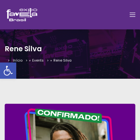
Rene Silva
Início
»
Events
»
Rene Silva
Barra de Ferramentas Aber