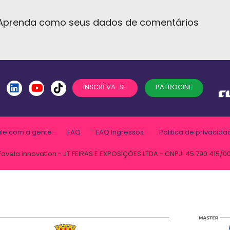
Aprenda como seus dados de comentários
INSCREVA-SE
PATROCINE
ale com a gente
FAQ
FAQ Ingressos
Politica de privacida
Favela innovation - JT FEIRAS E EXPOSIÇÕES LTDA - CNPJ: 45.790.415/0