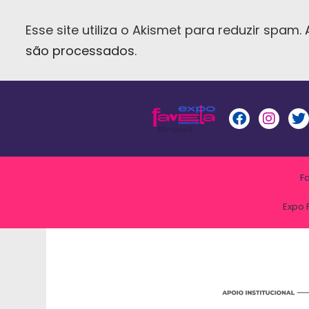
Esse site utiliza o Akismet para reduzir spam.
são processados
.
F
Expo 