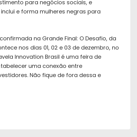
estimento para negócios sociais, e
e inclui e forma mulheres negras para
confirmada na Grande Final: O Desafio, da
ontece nos dias 01, 02 e 03 de dezembro, no
vela Innovation Brasil é uma feira de
estabelecer uma conexão entre
estidores. Não fique de fora dessa e