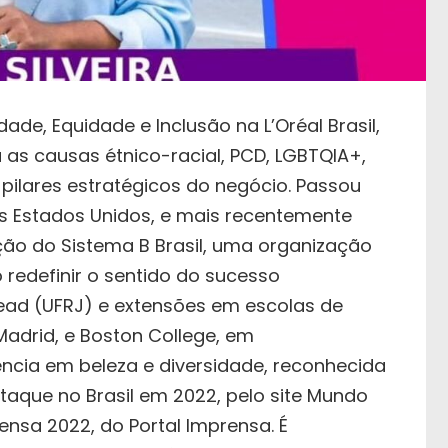
ade, Equidade e Inclusão na L’Oréal Brasil,
s causas étnico-racial, PCD, LGBTQIA+,
pilares estratégicos do negócio. Passou
 nos Estados Unidos, e mais recentemente
ão do Sistema B Brasil, uma organização
 redefinir o sentido do sucesso
ead (UFRJ) e extensões em escolas de
adrid, e Boston College, em
ência em beleza e diversidade, reconhecida
aque no Brasil em 2022, pelo site Mundo
nsa 2022, do Portal Imprensa. É