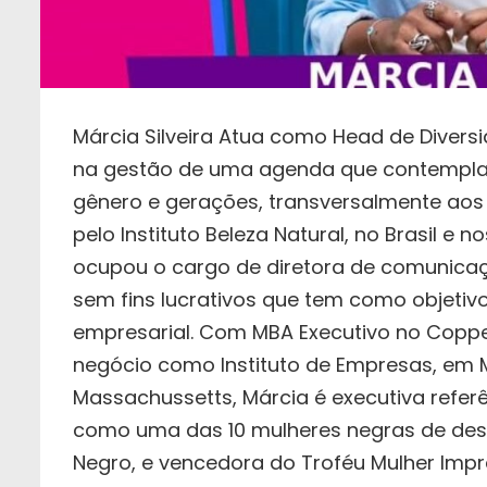
Márcia Silveira Atua como Head de Diversid
na gestão de uma agenda que contempla a
gênero e gerações, transversalmente aos 
pelo Instituto Beleza Natural, no Brasil e
ocupou o cargo de diretora de comunicaç
sem fins lucrativos que tem como objetivo
empresarial. Com MBA Executivo no Copp
negócio como Instituto de Empresas, em M
Massachussetts, Márcia é executiva refer
como uma das 10 mulheres negras de dest
Negro, e vencedora do Troféu Mulher Impre