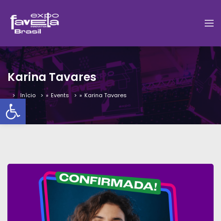
Karina Tavares
Início
»
Events
»
Karina Tavares
Barra de Ferramentas Aber