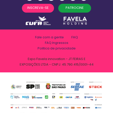
INSCREVA-SE
PATROCINE
Fale com a gente
FAQ
FAQ Ingressos
Politica de privacidade
Expo Favela innovation - JT FEIRAS E
EXPOSIÇÕES LTDA - CNPJ: 45.790.415/0001-44