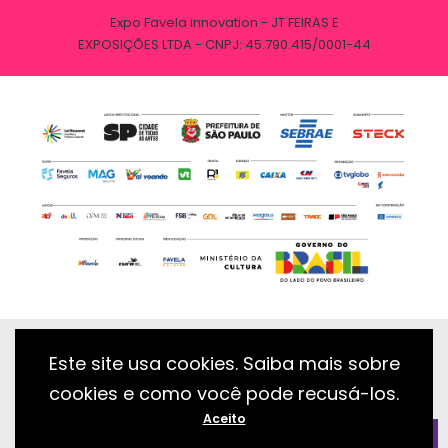
Expo Favela innovation - JT FEIRAS E
EXPOSIÇÕES LTDA - CNPJ: 45.790.415/0001-44
Este site usa cookies. Saiba mais sobre
cookies e como você pode recusá-los.
Desenvolvido com essência pela:
Aceito