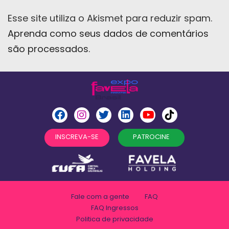
Esse site utiliza o Akismet para reduzir spam.
Aprenda como seus dados de comentários
são processados
.
INSCREVA-SE
PATROCINE
Fale com a gente
FAQ
FAQ Ingressos
Politica de privacidade