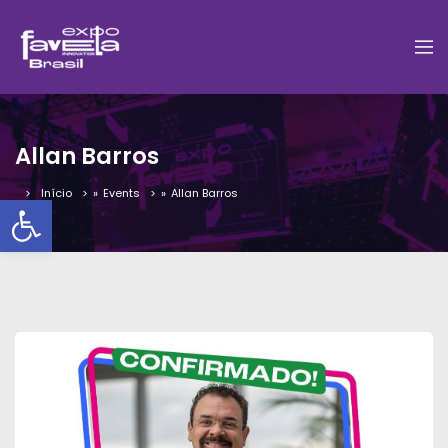
Allan Barros
Início
»
Events
»
Allan Barros
Barra de Ferramentas Aber