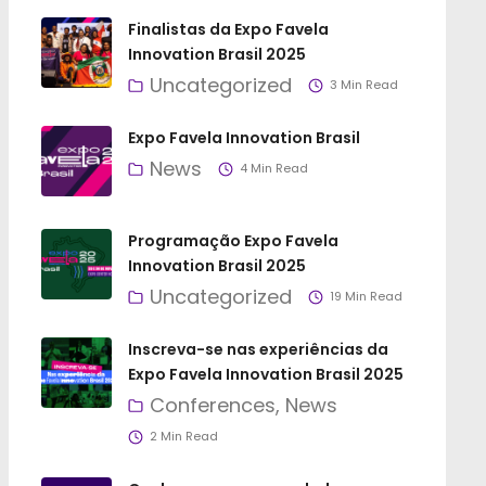
Finalistas da Expo Favela
Innovation Brasil 2025
Uncategorized
3 Min Read
Expo Favela Innovation Brasil
News
4 Min Read
Programação Expo Favela
Innovation Brasil 2025
Uncategorized
19 Min Read
Inscreva-se nas experiências da
Expo Favela Innovation Brasil 2025
Conferences
News
2 Min Read