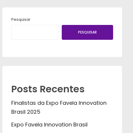
Pesquisar
PESQUISAR
Posts Recentes
Finalistas da Expo Favela Innovation
Brasil 2025
Expo Favela Innovation Brasil