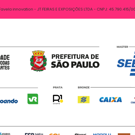
Favela innovation - JT FEIRAS E EXPOSIÇÕES LTDA - CNPJ: 45.790.415/0