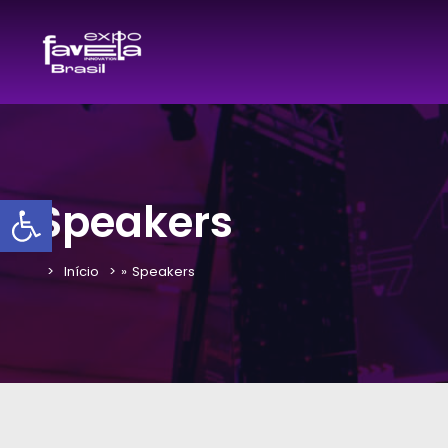
Barra de Ferramentas Aber
Speakers
Início
»
Speakers