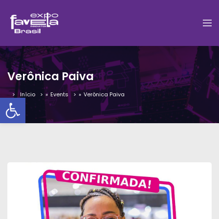
Verônica Paiva
Início
»
Events
»
Verônica Paiva
Barra de Ferramentas Aber