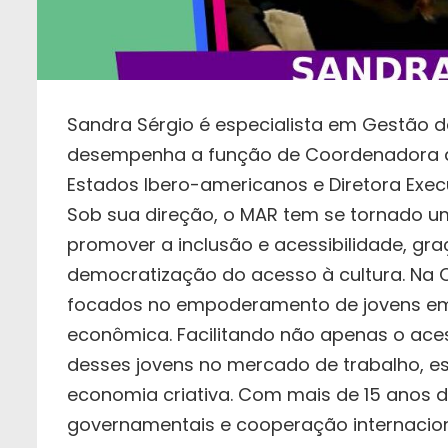
Sandra Sérgio é especialista em Gestão d
desempenha a função de Coordenadora de
Estados Ibero-americanos e Diretora Execu
Sob sua direção, o MAR tem se tornado 
promover a inclusão e acessibilidade, gr
democratização do acesso à cultura. Na O
focados no empoderamento de jovens em s
econômica. Facilitando não apenas o ac
desses jovens no mercado de trabalho, e
economia criativa. Com mais de 15 anos 
governamentais e cooperação internacion