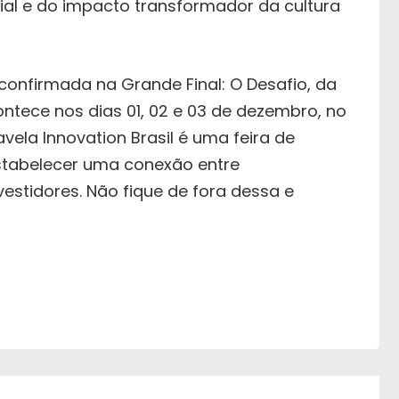
cial e do impacto transformador da cultura
onfirmada na Grande Final: O Desafio, da
ontece nos dias 01, 02 e 03 de dezembro, no
vela Innovation Brasil é uma feira de
estabelecer uma conexão entre
estidores. Não fique de fora dessa e