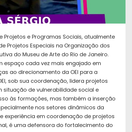
e Projetos e Programas Sociais, atualmente
 Projetos Especiais na Organização dos
tiva do Museu de Arte do Rio de Janeiro.
um espaço cada vez mais engajado em
aças ao direcionamento da OEI para a
EI, sob sua coordenação, lidera projetos
ituação de vulnerabilidade social e
esso às formações, mas também a inserção
specialmente nos setores dinâmicos da
de experiência em coordenação de projetos
al, é uma defensora do fortalecimento do