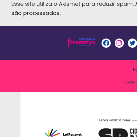
Esse site utiliza o Akismet para reduzir spam.
são processados
.
F
Expo 