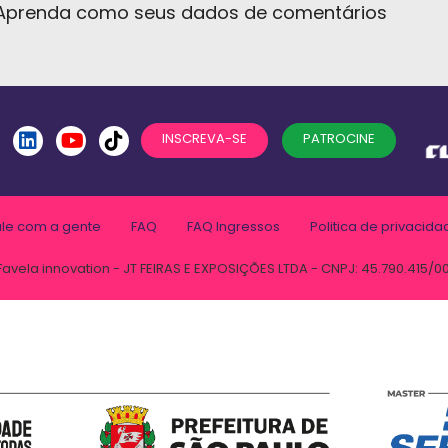
Aprenda como seus dados de comentários
INSCREVA-SE
PATROCINE
ale com a gente
FAQ
FAQ Ingressos
Politica de privacida
Favela innovation - JT FEIRAS E EXPOSIÇÕES LTDA - CNPJ: 45.790.415/0