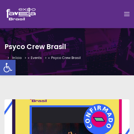
Psyco Crew Brasil
Início
»
Events
»
Psyco Crew Brasil
Barra de Ferramentas Aber