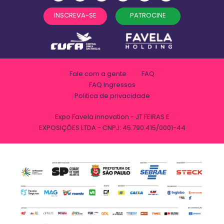
INSCREVA-SE
PATROCINE
Fale com a gente
FAQ
FAQ Ingressos
Politica de privacidade
Expo Favela innovation - JT FEIRAS E
EXPOSIÇÕES LTDA - CNPJ: 45.790.415/0001-44