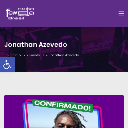
Jonathan Azevedo
Início
»
Events
»
Jonathan Azevedo
Barra de Ferramentas Aber