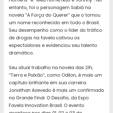
entanto, foi o personagem Sabiá na
novela “A Força do Querer” que o tornou
um nome reconhecido em todo o Brasil.
Seu desempenho como o líder do tráfico
de drogas na favela cativou os
espectadores e evidenciou seu talento
dramático.
Seu atual trabalho na novela das 21h,
“Terra e Paixão”, como Odilon, é mais um
capítulo brilhante em sua carreira.
Jonathan Azevedo é mais um confirmado
na Grande Final: O Desafio, da Expo
Favela Innovation Brasil. O evento
acontece nos dias 01, 02 e 03 de