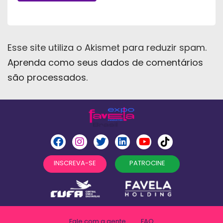
Esse site utiliza o Akismet para reduzir spam.
Aprenda como seus dados de comentários
são processados
.
INSCREVA-SE
PATROCINE
Fale com a gente
FAQ