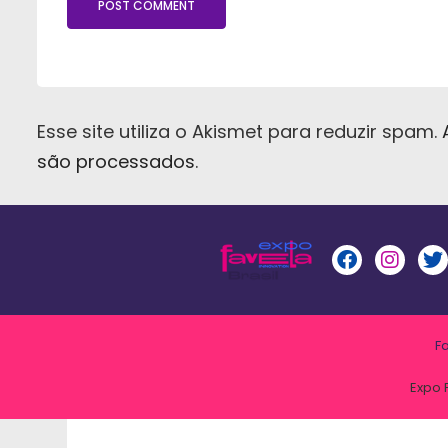
Esse site utiliza o Akismet para reduzir spam.
são processados
.
F
Expo 