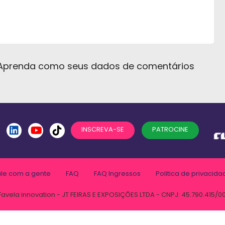
Aprenda como seus dados de comentários
INSCREVA-SE
PATROCINE
ale com a gente
FAQ
FAQ Ingressos
Politica de privacida
Favela innovation - JT FEIRAS E EXPOSIÇÕES LTDA - CNPJ: 45.790.415/0