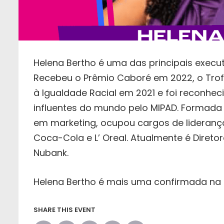
Helena Bertho é uma das principais execu
Recebeu o Prêmio Caboré em 2022, o Trof
à Igualdade Racial em 2021 e foi reconhe
influentes do mundo pelo MIPAD. Formada 
em marketing, ocupou cargos de lideran
Coca-Cola e L’ Oreal. Atualmente é Direto
Nubank.
Helena Bertho é mais uma confirmada na fi
SHARE THIS EVENT