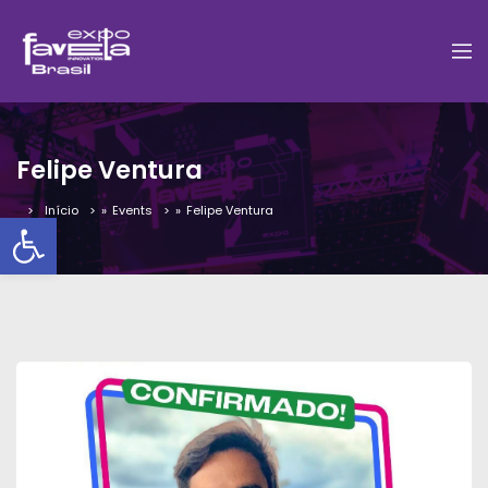
Felipe Ventura
Início
»
Events
»
Felipe Ventura
Barra de Ferramentas Aber