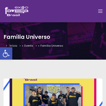
Família Universo
Início
»
Events
»
Família Universo
Barra de Ferramentas Aber