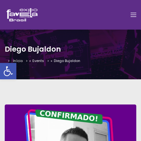
Diego Bujaldon
Início
»
Events
»
Diego Bujaldon
Barra de Ferramentas Aber