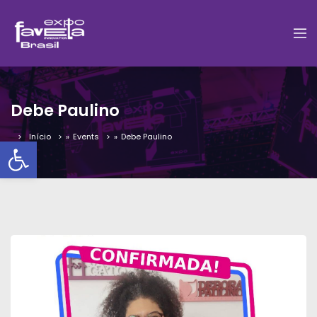
Debe Paulino
Início
»
Events
»
Debe Paulino
Barra de Ferramentas Aber