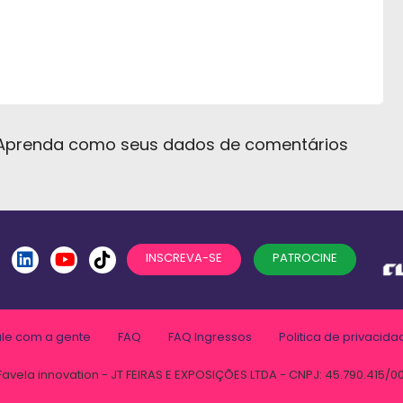
Aprenda como seus dados de comentários
INSCREVA-SE
PATROCINE
ale com a gente
FAQ
FAQ Ingressos
Politica de privacida
Favela innovation - JT FEIRAS E EXPOSIÇÕES LTDA - CNPJ: 45.790.415/0