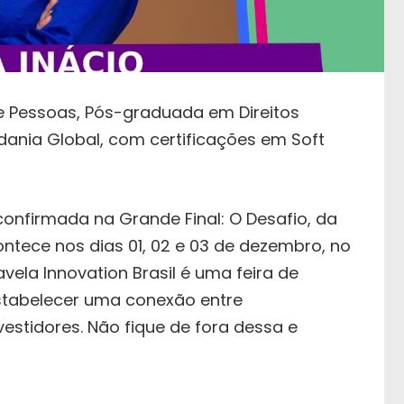
e Pessoas, Pós-graduada em Direitos
ania Global, com certificações em Soft
onfirmada na Grande Final: O Desafio, da
ontece nos dias 01, 02 e 03 de dezembro, no
vela Innovation Brasil é uma feira de
estabelecer uma conexão entre
estidores. Não fique de fora dessa e