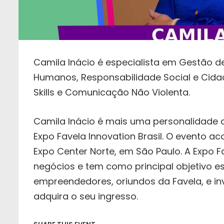
Camila Inácio é especialista em Gestão d
Humanos, Responsabilidade Social e Cidad
Skills e Comunicação Não Violenta.
Camila Inácio é mais uma personalidade c
Expo Favela Innovation Brasil. O evento ac
Expo Center Norte, em São Paulo. A Expo Fa
negócios e tem como principal objetivo 
empreendedores, oriundos da Favela, e inv
adquira o seu ingresso.