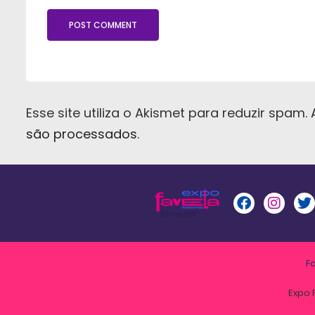
Esse site utiliza o Akismet para reduzir spam.
são processados
.
F
Expo 