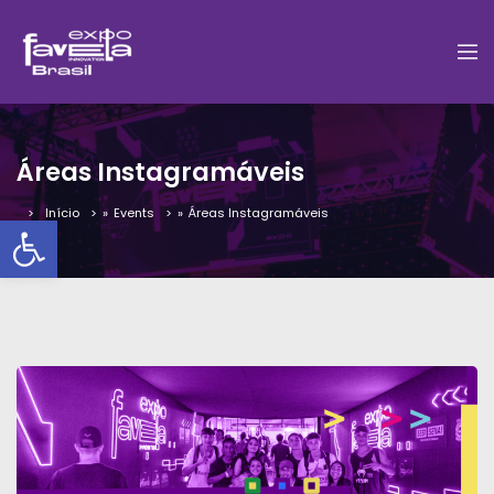
Áreas Instagramáveis
Início
»
Events
»
Áreas Instagramáveis
Barra de Ferramentas Aber