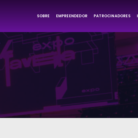
SOBRE
EMPREENDEDOR
PATROCINADORES
ta