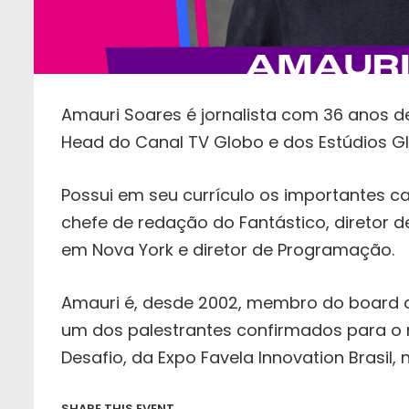
Amauri Soares é jornalista com 36 anos d
Head do Canal TV Globo e dos Estúdios G
Possui em seu currículo os importantes ca
chefe de redação do Fantástico, diretor de
em Nova York e diretor de Programação.
Amauri é, desde 2002, membro do board d
um dos palestrantes confirmados para o n
Desafio, da Expo Favela Innovation Brasil,
SHARE THIS EVENT