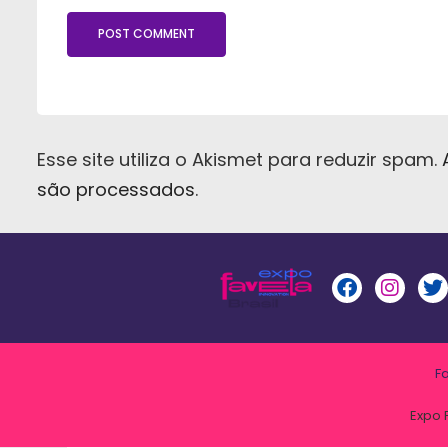
Esse site utiliza o Akismet para reduzir spam.
são processados
.
F
Expo 