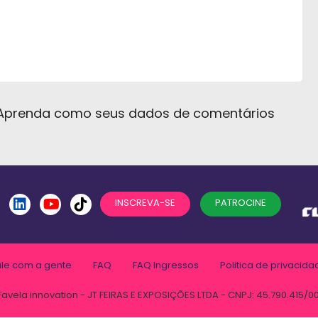
Aprenda como seus dados de comentários
INSCREVA-SE
PATROCINE
ale com a gente
FAQ
FAQ Ingressos
Politica de privacida
Favela innovation - JT FEIRAS E EXPOSIÇÕES LTDA - CNPJ: 45.790.415/0