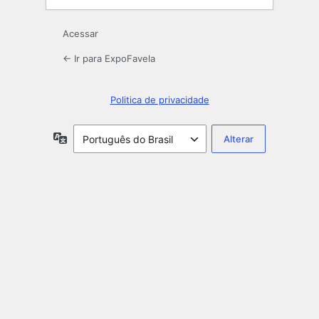
Acessar
← Ir para ExpoFavela
Politica de privacidade
Idioma